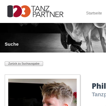
Startseite
Suche
Zurück zu Suchausgabe
Phil
Tanzp