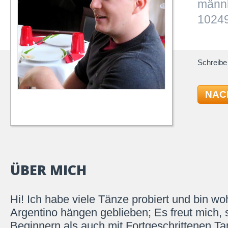
männl
10249
Schreibe 
NAC
ÜBER MICH
Hi! Ich habe viele Tänze probiert und bin w
Argentino hängen geblieben; Es freut mich, 
Beginnern als auch mit Fortgeschrittenen Ta