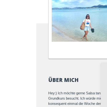
ÜBER MICH
Hey:) Ich möchte gerne Salsa tanzen 
Grundkurs besucht. Ich würde mich g
konsequent einmal die Woche den Tan