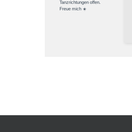
Tanzrichtungen offen.
Freue mich ☀️