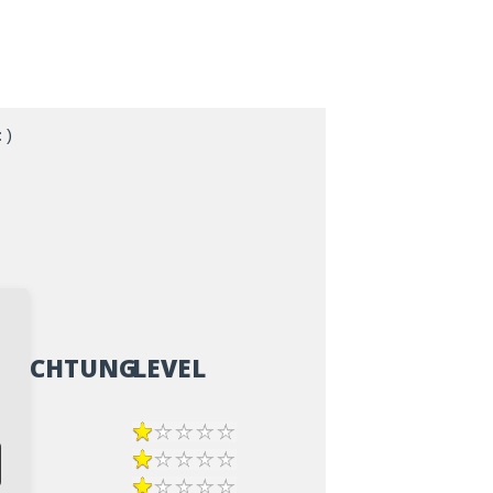
 )
ZRICHTUNG
LEVEL