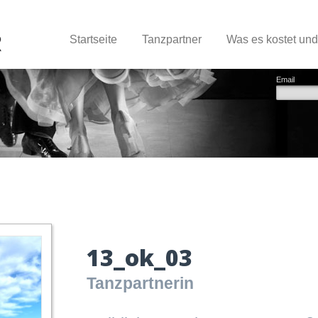
Startseite
Tanzpartner
Was es kostet un
Email
13_ok_03
Tanzpartnerin