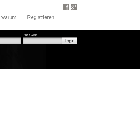
d warum
Registrieren
Passwort
Login