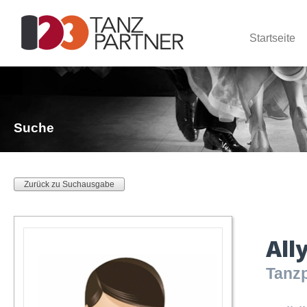
Startseite
Suche
Zurück zu Suchausgabe
All
Tanzp