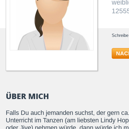
weibl
12555
Schreibe 
NAC
ÜBER MICH
Falls Du auch jemanden suchst, der gern ca
Unterricht im Tanzen (am liebsten Lindy Ho
oder Jive) nehmen würde, dann würde ich mi