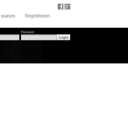
d warum
Registrieren
Passwort
Login