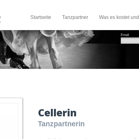
Startseite
Tanzpartner
Was es kostet un
Email
Cellerin
Tanzpartnerin