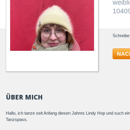
weibl
10409
Schreibe 
NAC
ÜBER MICH
Hallo, ich tanze seit Anfang diesen Jahres Lindy Hop und such ei
Tanzspass.