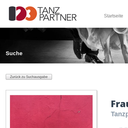
Startseite
Suche
Zurück zu Suchausgabe
Fra
Tanzp