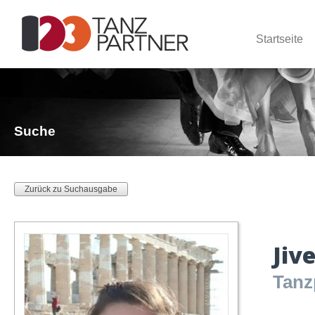
Startseite
Suche
Zurück zu Suchausgabe
Jiv
Tanz