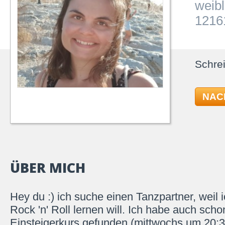
weibl
12161
Schrei
NAC
ÜBER MICH
Hey du :) ich suche einen Tanzpartner, weil 
Rock 'n' Roll lernen will. Ich habe auch scho
Einsteigerkurs gefunden (mittwochs um 20:3