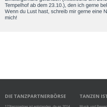
Tempelhof ab dem 23.10.), den ich gerne be
Wenn du Lust hast, schreib mir gerne eine Na
mich!
DIE TANZPARTNERBÖRSE
TANZEN IST
123tanzpartner ist entstanden, da es 2014
Musik und Bewegu