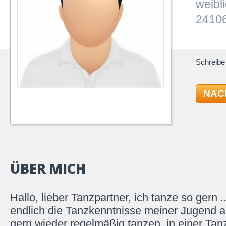
weibl
24106
Schreibe 
NAC
ÜBER MICH
Hallo, lieber Tanzpartner, ich tanze so gern .
endlich die Tanzkenntnisse meiner Jugend a
gern wieder regelmäßig tanzen, in einer Tan