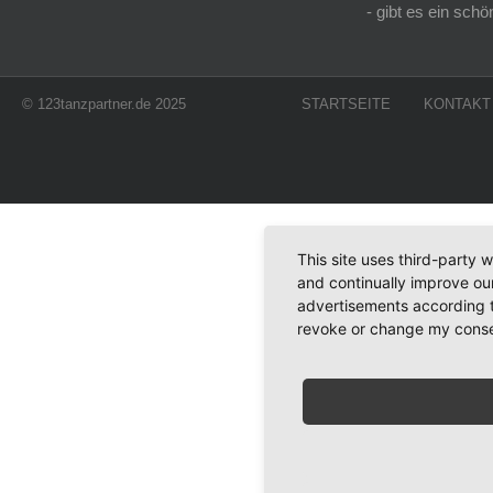
- gibt es ein sc
© 123tanzpartner.de 2025
STARTSEITE
KONTAKT
This site uses third-party 
and continually improve our
advertisements according t
revoke or change my consent