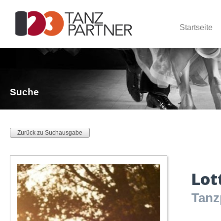
Startseite
Suche
Zurück zu Suchausgabe
Lot
Tanz