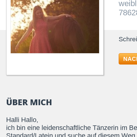
weibl
7862
Schrei
NAC
ÜBER MICH
Halli Hallo,
ich bin eine leidenschaftliche Tänzerin im B
Standard/Latein und suche auf diesem Weg 