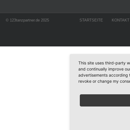
© 123tanzpartner.de 2025
STARTSEITE
KONTAKT
This site uses third-party 
and continually improve our
advertisements according t
revoke or change my consent