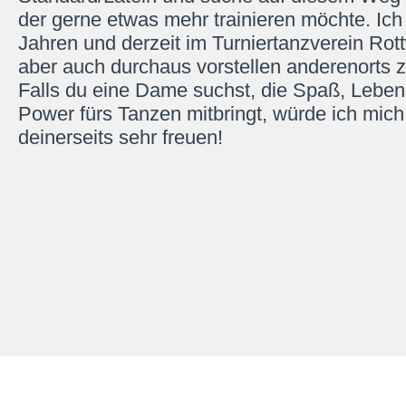
der gerne etwas mehr trainieren möchte. Ich 
Jahren und derzeit im Turniertanzverein Rott
aber auch durchaus vorstellen anderenorts zu
Falls du eine Dame suchst, die Spaß, Lebe
Power fürs Tanzen mitbringt, würde ich mich
deinerseits sehr freuen!