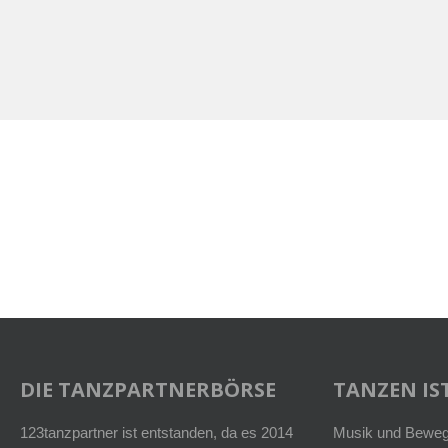
DIE TANZPARTNERBÖRSE
TANZEN IST
123tanzpartner ist entstanden, da es 2014
Musik und Bewegu