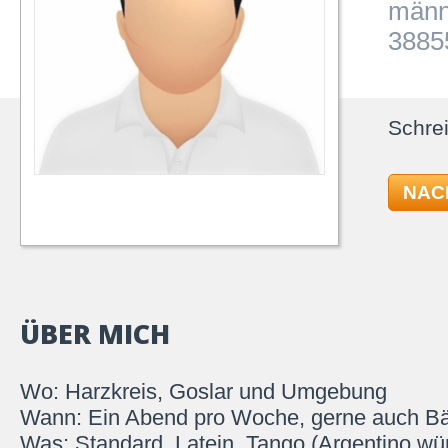
männ
3885
Schrei
NAC
ÜBER MICH
Wo: Harzkreis, Goslar und Umgebung
Wann: Ein Abend pro Woche, gerne auch Bäl
Was: Standard, Latein, Tango (Argentino wü