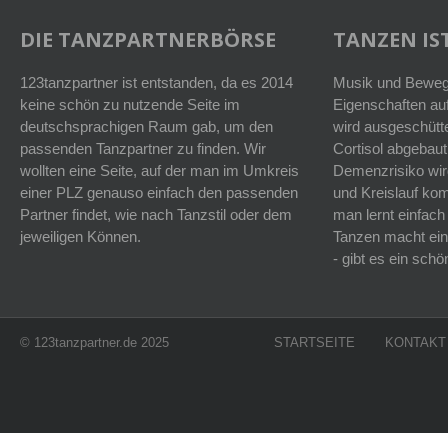
DIE TANZPARTNERBÖRSE
TANZEN IST
123tanzpartner ist entstanden, da es 2014
Musik und Bewegu
keine schön zu nutzende Seite im
Eigenschaften auf
deutschsprachigen Raum gab, um den
wird ausgeschütt
passenden Tanzpartner zu finden. Wir
Cortisol abgebaut
wollten eine Seite, auf der man im Umkreis
Demenzrisiko wird
einer PLZ genauso einfach den passenden
und Kreislauf k
Partner findet, wie nach Tanzstil oder dem
man lernt einfach
jeweiligen Können.
Tanzen macht ein
- gibt es ein sc
© 123tanzpartner.de 2025
STARTSEITE
KONTAKT