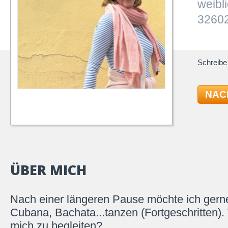
weibl
32602
Schreibe 
NAC
ÜBER MICH
Nach einer längeren Pause möchte ich gern
Cubana, Bachata...tanzen (Fortgeschritten).
mich zu begleiten?