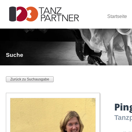
Startseite
Suche
Zurück zu Suchausgabe
Pin
Tanzp