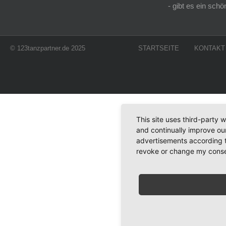
- gibt es ein sc
© 123tanzpartner.de 2025
STARTSEITE
KONTAKT
This site uses third-party 
and continually improve our
advertisements according t
revoke or change my consent