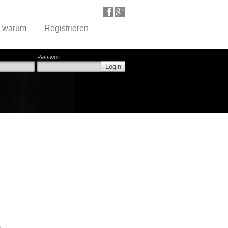
d warum
Registrieren
Passwort
Login