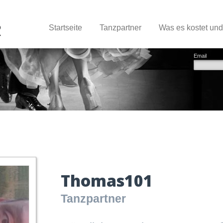
Startseite
Tanzpartner
Was es kostet un
Email
Thomas101
Tanzpartner