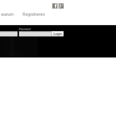
d warum
Registrieren
Passwort
Login