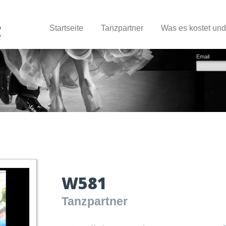
Startseite
Tanzpartner
Was es kostet un
Email
W581
Tanzpartner