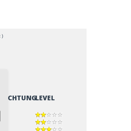
 )
ZRICHTUNG
LEVEL