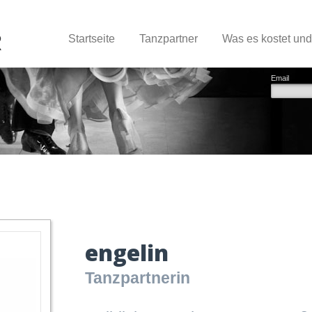
Startseite
Tanzpartner
Was es kostet un
Email
engelin
Tanzpartnerin