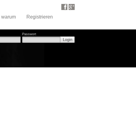
d warum
Registrieren
Passwort
Login