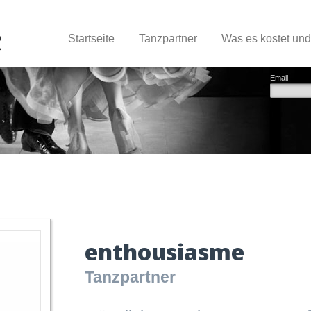
Startseite
Tanzpartner
Was es kostet un
Email
enthousiasme
Tanzpartner