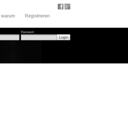
d warum
Registrieren
Passwort
Login