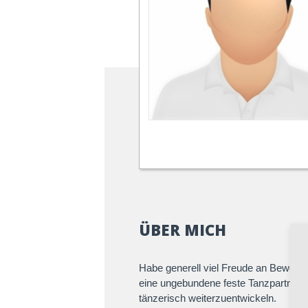
ÜBER MICH
Habe generell viel Freude an Bewegu
eine ungebundene feste Tanzpartneri
tänzerisch weiterzuentwickeln.