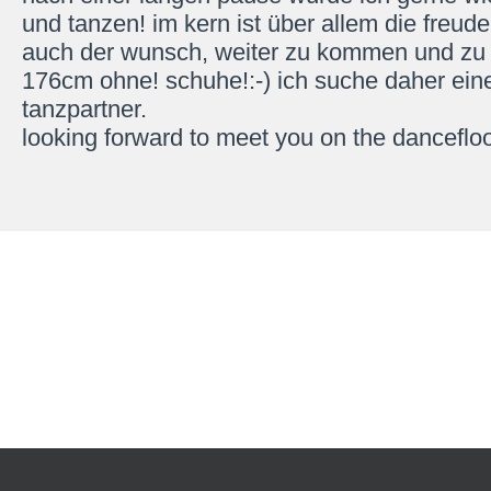
und tanzen! im kern ist über allem die freud
auch der wunsch, weiter zu kommen und zu 
176cm ohne! schuhe!:-) ich suche daher ein
tanzpartner.
looking forward to meet you on the dancefloo