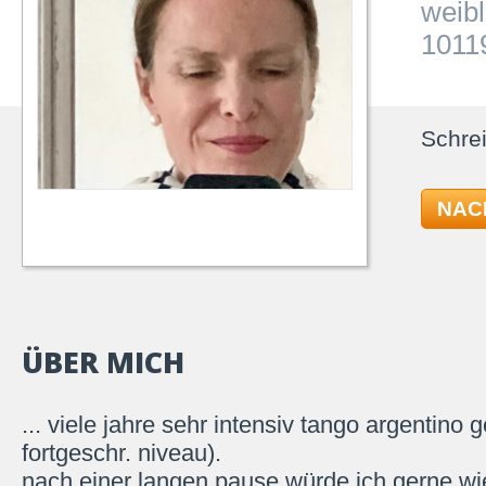
weibl
10119
Schrei
NAC
ÜBER MICH
... viele jahre sehr intensiv tango argentino
fortgeschr. niveau).
nach einer langen pause würde ich gerne wie