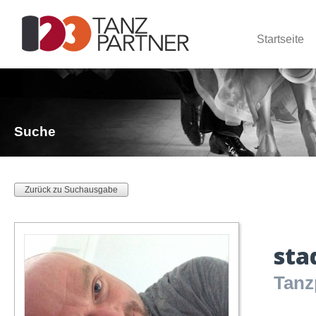
Startseite
Suche
Zurück zu Suchausgabe
sta
Tanz