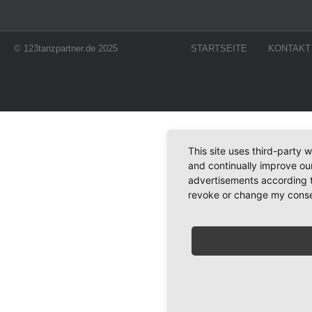
© 123tanzpartner.de 2025
STARTSEITE
KONTAKT
This site uses third-party 
and continually improve our
advertisements according t
revoke or change my consent