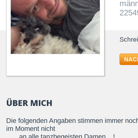
männ
2254
Schrei
NAC
ÜBER MICH
Die folgenden Angaben stimmen immer noch
im Moment nicht
. .....an alle tanzbegeisten Damen. ..!