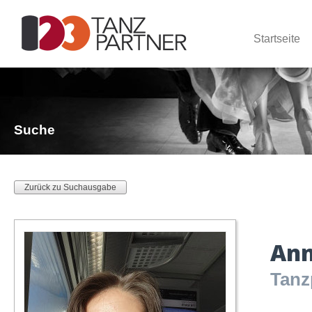
Startseite
Suche
Zurück zu Suchausgabe
An
Tanz