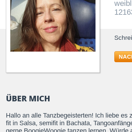
weibl
12163
Schrei
NAC
ÜBER MICH
Hallo an alle Tanzbegeisterten! Ich liebe es
fit in Salsa, semifit in Bachata, Tangoanfän
gerne BoogieWoogie tanzen lernen. Würde a