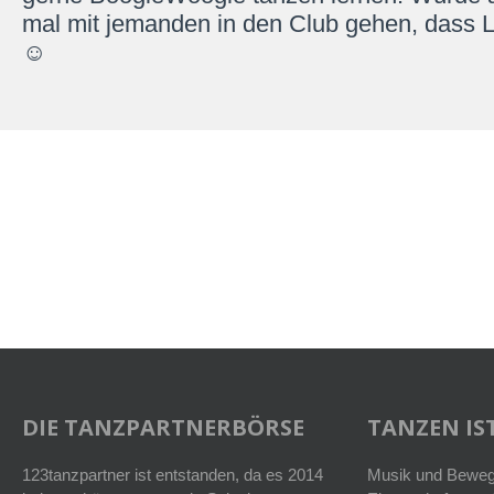
mal mit jemanden in den Club gehen, dass 
☺️
DIE TANZPARTNERBÖRSE
TANZEN IST
123tanzpartner ist entstanden, da es 2014
Musik und Bewegu