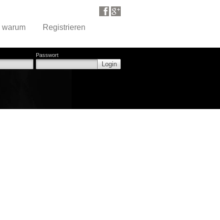
d warum
Registrieren
Passwort
Login