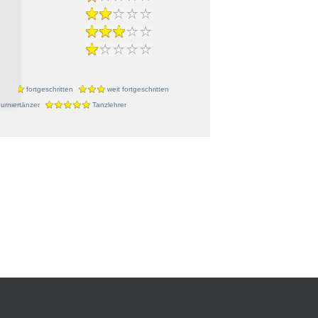
r
fortgeschritten
weit fortgeschritten
urniertänzer
Tanzlehrer