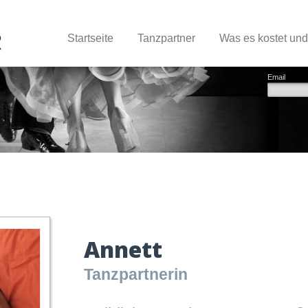
Startseite
Tanzpartner
Was es kostet un
Email
Annett
Tanzpartnerin