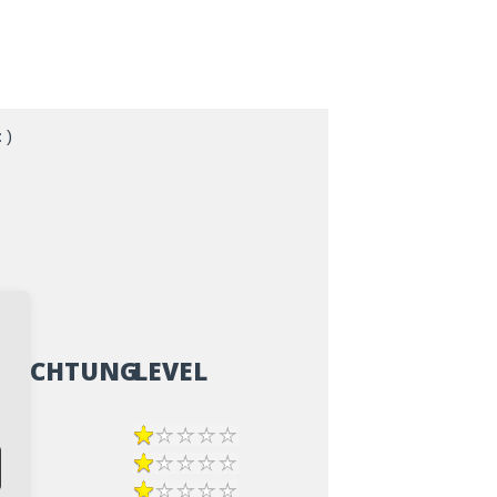
 )
ZRICHTUNG
LEVEL