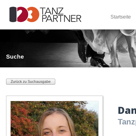
Startseite
Suche
Zurück zu Suchausgabe
Dan
Tanz