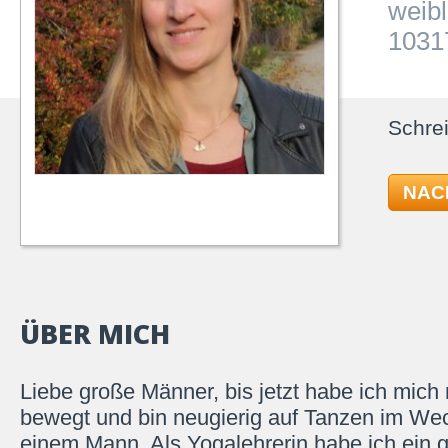
weibl
10317
Schrei
NAC
ÜBER MICH
Liebe große Männer, bis jetzt habe ich mich 
bewegt und bin neugierig auf Tanzen im Wec
einem Mann. Als Yogalehrerin habe ich ein 