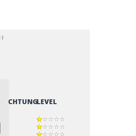
 )
ZRICHTUNG
LEVEL