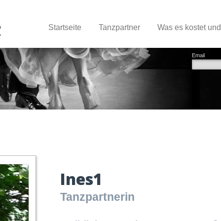
Startseite
Tanzpartner
Was es kostet un
Email
Ines1
Tanzpartnerin