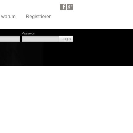
d warum
Registrieren
Passwort
Login