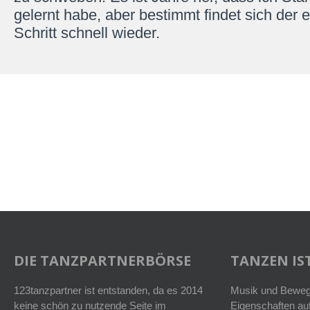
gelernt habe, aber bestimmt findet sich der 
Schritt schnell wieder.
DIE TANZPARTNERBÖRSE
TANZEN IST
123tanzpartner ist entstanden, da es 2014
Musik und Bewegu
keine schön zu nutzende Seite im
Eigenschaften auf