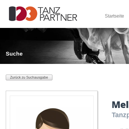
Startseite
Suche
Zurück zu Suchausgabe
Mel
Tanzp