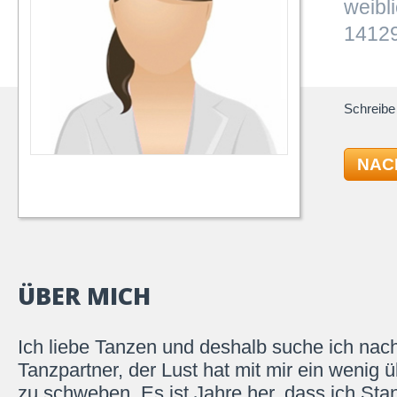
weibl
14129
Schreibe 
NAC
ÜBER MICH
Ich liebe Tanzen und deshalb suche ich nac
Tanzpartner, der Lust hat mit mir ein wenig 
zu schweben. Es ist Jahre her, dass ich Sta