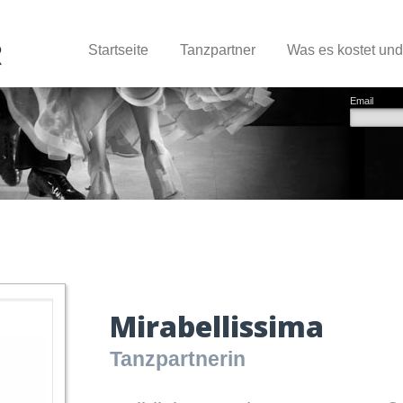
Startseite
Tanzpartner
Was es kostet un
Email
Mirabellissima
Tanzpartnerin