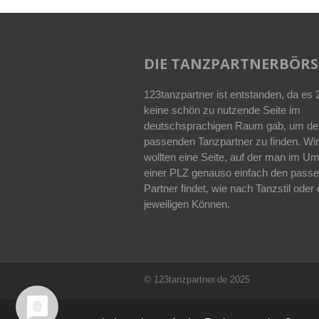
DIE TANZPARTNERBÖRS
123tanzpartner ist entstanden, da es
keine schön zu nutzende Seite im
deutschsprachigen Raum gab, um de
passenden Tanzpartner zu finden. Wir
wollten eine Seite, auf der man im Um
einer PLZ genauso einfach den pass
Partner findet, wie nach Tanzstil ode
jeweiligen Können.
© 123tanzpartner.de 2025