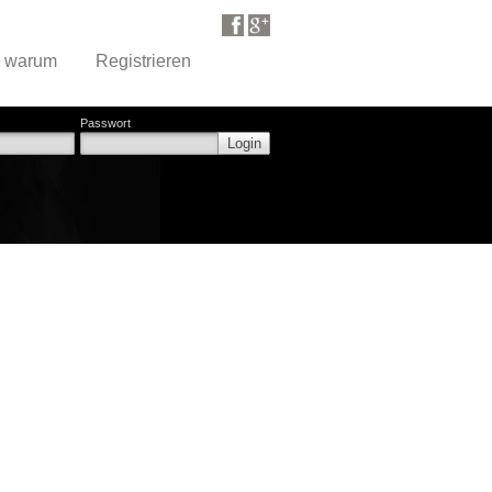
d warum
Registrieren
Passwort
Login