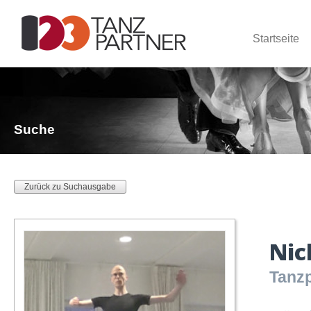
Startseite
Suche
Zurück zu Suchausgabe
Nic
Tanzp