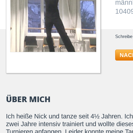
männl
10409
Schreibe 
NAC
ÜBER MICH
Ich heiße Nick und tanze seit 4½ Jahren. Ich
zwei Jahre intensiv trainiert und wollte diese
Turnieren anfangen. Leider konnte meine Tan