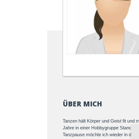
ÜBER MICH
Tanzen hält Körper und Geist fit und
Jahre in einer Hobbygruppe Standard/
Tanzpause möchte ich wieder in die T