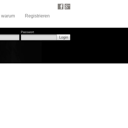
d warum
Registrieren
Passwort
Login