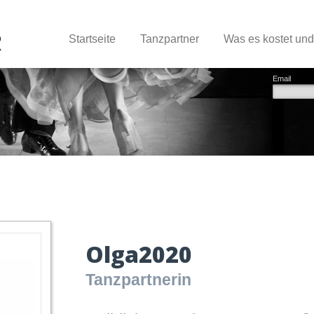
Startseite
Tanzpartner
Was es kostet un
Email
Olga2020
Tanzpartnerin