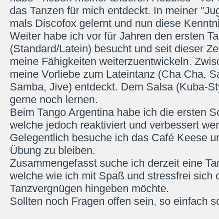
das Tanzen für mich entdeckt. In meiner "Ju
mals Discofox gelernt und nun diese Kenntnis
Weiter habe ich vor für Jahren den ersten T
(Standard/Latein) besucht und seit dieser Zei
meine Fähigkeiten weiterzuentwickeln. Zwisch
meine Vorliebe zum Lateintanz (Cha Cha, Sa
Samba, Jive) entdeckt. Dem Salsa (Kuba-Sty
gerne noch lernen.
Beim Tango Argentina habe ich die ersten Sc
welche jedoch reaktiviert und verbessert w
Gelegentlich besuche ich das Café Keese u
Übung zu bleiben.
Zusammengefasst suche ich derzeit eine Tan
welche wie ich mit Spaß und stressfrei sich
Tanzvergnügen hingeben möchte.
Sollten noch Fragen offen sein, so einfach 