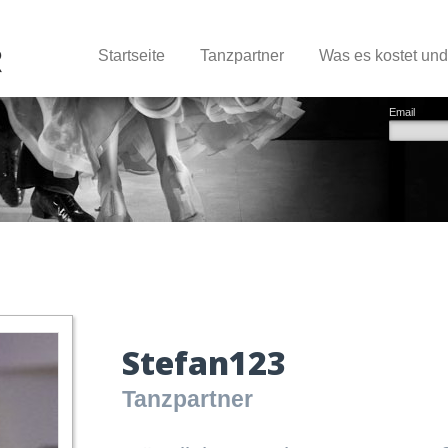
Startseite
Tanzpartner
Was es kostet un
Email
Stefan123
Tanzpartner