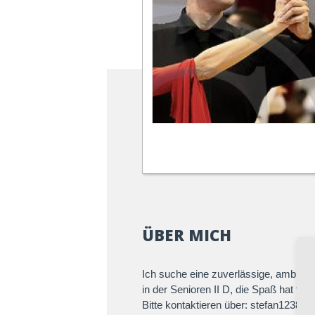
ÜBER MICH
Ich suche eine zuverlässige, ambitioni
in der Senioren II D, die Spaß hat fast
Bitte kontaktieren über: stefan1238