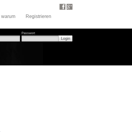
d warum
Registrieren
Passwort
Login