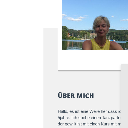
ÜBER MICH
Hallo, es ist eine Weile her dass ich
5jahre. Ich suche einen Tanzpartner
der gewillt ist mit einen Kurs mit mir Z