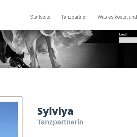
Startseite
Tanzpartner
Was es kostet un
Email
Sylviya
Tanzpartnerin