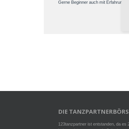
Gerne Beginner auch mit Erfahrung:)
DIE TANZPARTNERBÖRS
123tanzpartner ist entstanden, da es