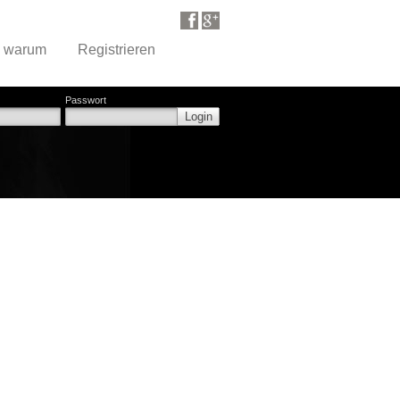
d warum
Registrieren
Passwort
Login