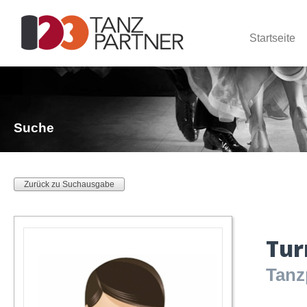
Startseite
Suche
Zurück zu Suchausgabe
Tur
Tanz