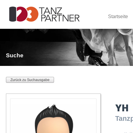
Startseite
Suche
Zurück zu Suchausgabe
YH
Tanzp