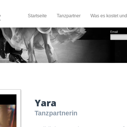
Startseite
Tanzpartner
Was es kostet un
Email
Yara
Tanzpartnerin