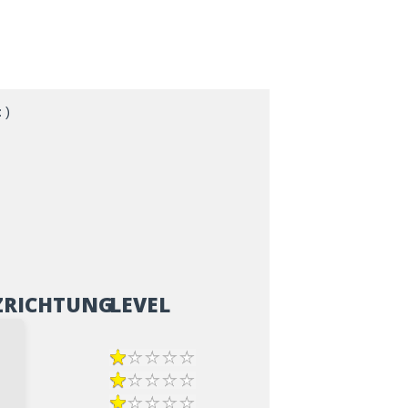
 )
ZRICHTUNG
LEVEL