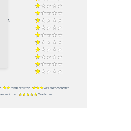
-Cha
r
fortgeschritten
weit fortgeschritten
urniertänzer
Tanzlehrer