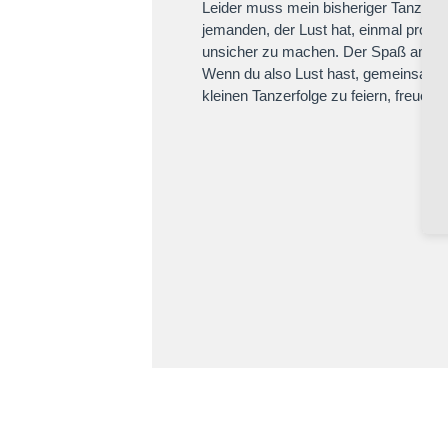
Leider muss mein bisheriger Tanzpart
jemanden, der Lust hat, einmal pro 
unsicher zu machen. Der Spaß am Tan
Wenn du also Lust hast, gemeinsam üb
kleinen Tanzerfolge zu feiern, freue i