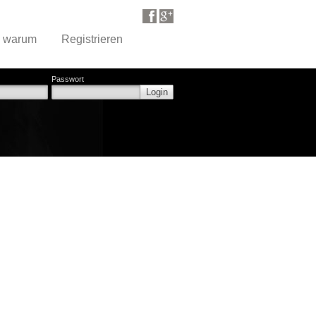
d warum
Registrieren
Passwort
Login