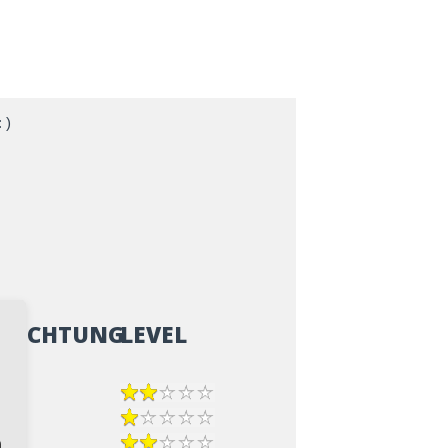
 )
ZRICHTUNG
LEVEL