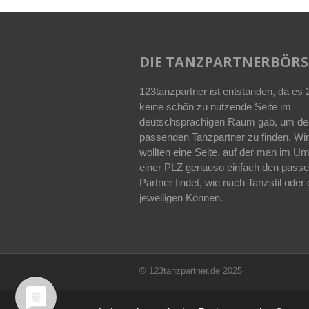
DIE TANZPARTNERBÖRS
123tanzpartner ist entstanden, da es
keine schön zu nutzende Seite im
deutschsprachigen Raum gab, um de
passenden Tanzpartner zu finden. Wir
wollten eine Seite, auf der man im Um
einer PLZ genauso einfach den pass
Partner findet, wie nach Tanzstil ode
jeweiligen Können.
© 123tanzpartner.de 2025