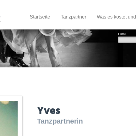
Startseite
Tanzpartner
Was es kostet un
Email
Yves
Tanzpartnerin