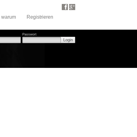
d warum
Registrieren
Passwort
Login