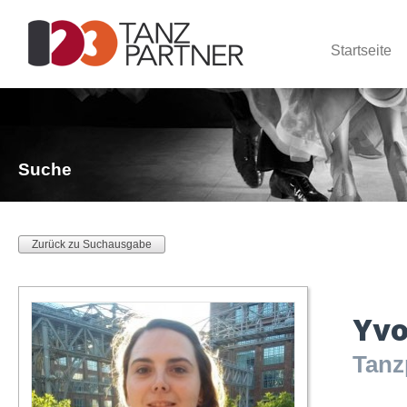
Startseite
Suche
Zurück zu Suchausgabe
Yvo
Tanz