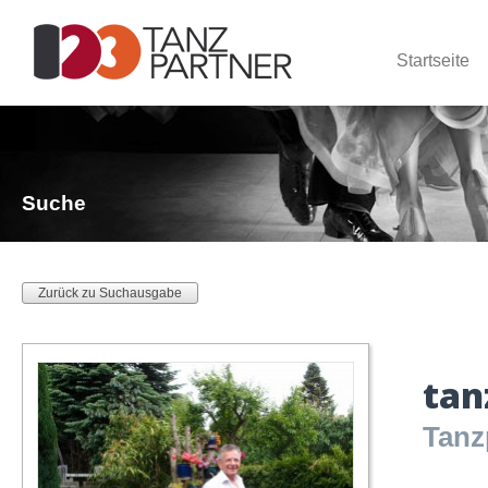
Startseite
Suche
Zurück zu Suchausgabe
tan
Tanz