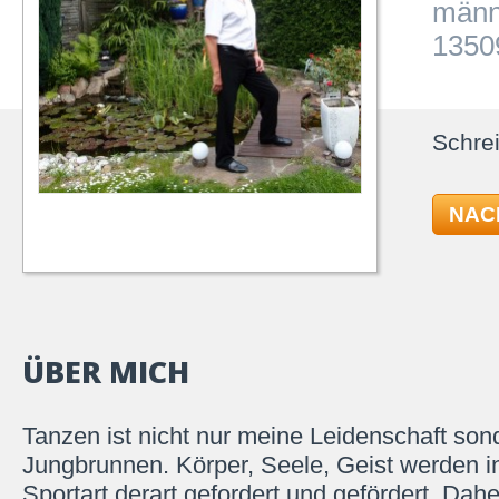
männ
13509
Schrei
NAC
ÜBER MICH
Tanzen ist nicht nur meine Leidenschaft son
Jungbrunnen. Körper, Seele, Geist werden i
Sportart derart gefordert und gefördert. Dah